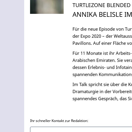
TURTLEZONE BLENDED
ANNIKA BELISLE I
Für die neue Episode von Tur
der Expo 2020 – der Weltausst
Pavillons. Auf einer Fläche 
Für 11 Monate ist ihr Arbeit
Arabischen Emiraten. Sie ve
dessen Erlebnis- und Infotai
spannenden Kommunikationsar
Im Talk spricht sie über die 
Dramaturgie in der Vorbereit
spannendes Gespräch, das Sie
Ihr schneller Kontakt zur Redaktion: