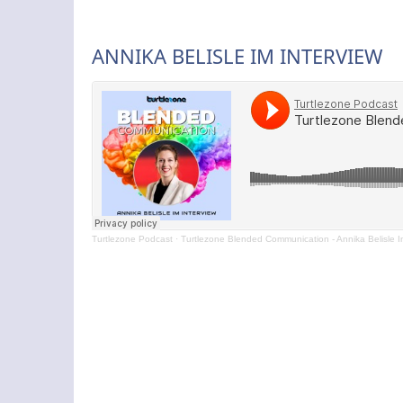
ANNIKA BELISLE IM INTERVIEW
Turtlezone Podcast
·
Turtlezone Blended Communication - Annika Belisle I