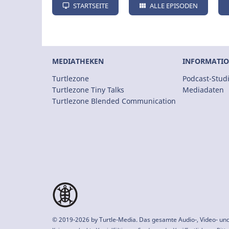
STARTSEITE
ALLE EPISODEN
MEDIATHEKEN
INFORMATI
Turtlezone
Podcast-Stud
Turtlezone Tiny Talks
Mediadaten
Turtlezone Blended Communication
© 2019-2026 by
Turtle-Media
. Das gesamte Audio-, Video- und