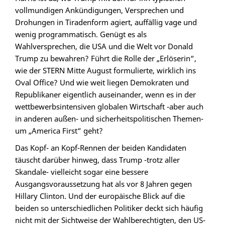
vollmundigen Ankündigungen, Versprechen und
Drohungen in Tiradenform agiert, auffällig vage und
wenig programmatisch. Genügt es als
Wahlversprechen, die USA und die Welt vor Donald
Trump zu bewahren? Führt die Rolle der „Erlöserin“,
wie der STERN Mitte August formulierte, wirklich ins
Oval Office? Und wie weit liegen Demokraten und
Republikaner eigentlich auseinander, wenn es in der
wettbewerbsintensiven globalen Wirtschaft -aber auch
in anderen außen- und sicherheitspolitischen Themen-
um „America First“ geht?
Das Kopf- an Kopf-Rennen der beiden Kandidaten
täuscht darüber hinweg, dass Trump -trotz aller
Skandale- vielleicht sogar eine bessere
Ausgangsvoraussetzung hat als vor 8 Jahren gegen
Hillary Clinton. Und der europäische Blick auf die
beiden so unterschiedlichen Politiker deckt sich häufig
nicht mit der Sichtweise der Wahlberechtigten, den US-