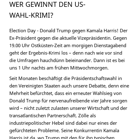
WER GEWINNT DEN US-
WAHL-KRIMI?
Election Day - Donald Trump gegen Kamala Harris! Der
Ex-Präsident gegen die aktuelle Vizepräsidentin. Gegen
19.00 Uhr Ostküsten-Zeit am morgigen Dienstagabend
geht der Ergebnis-Krimi los – denn nach wie vor sind
die Umfragen hauchdünn beieinander. Dann ist es bei
uns 1 Uhr nachts am frühen Mittwochmorgen.
Seit Monaten beschäftigt die Präsidentschaftswahl in
den Vereinigten Staaten auch unsere Debatte, denn eine
Mehrheit befürchtet, dass ein erneuter Wahlsieg von
Donald Trump für nervenaufreibende vier Jahre sorgen
wird – nicht zuletzt zulasten unserer Wirtschaft und der
transatlantischen Partnerschaft. Zölle als
industriepolitischer Hebel sind dabei nur eines der
gefürchteten Probleme. Seine Konkurrentin Kamala
Harris ist da, wo Trump mit den für ihn typischen