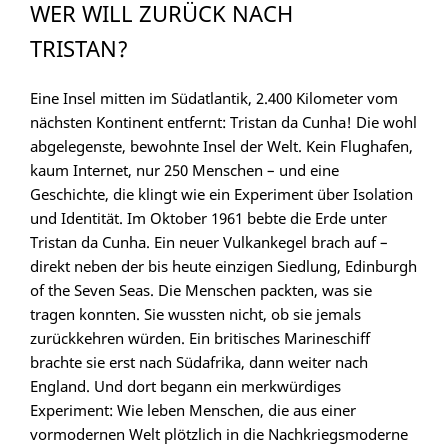
WER WILL ZURÜCK NACH
TRISTAN?
Eine Insel mitten im Südatlantik, 2.400 Kilometer vom
nächsten Kontinent entfernt: Tristan da Cunha! Die wohl
abgelegenste, bewohnte Insel der Welt. Kein Flughafen,
kaum Internet, nur 250 Menschen – und eine
Geschichte, die klingt wie ein Experiment über Isolation
und Identität. Im Oktober 1961 bebte die Erde unter
Tristan da Cunha. Ein neuer Vulkankegel brach auf –
direkt neben der bis heute einzigen Siedlung, Edinburgh
of the Seven Seas. Die Menschen packten, was sie
tragen konnten. Sie wussten nicht, ob sie jemals
zurückkehren würden. Ein britisches Marineschiff
brachte sie erst nach Südafrika, dann weiter nach
England. Und dort begann ein merkwürdiges
Experiment: Wie leben Menschen, die aus einer
vormodernen Welt plötzlich in die Nachkriegsmoderne