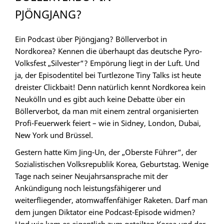
PJÖNGJANG?
Ein Podcast über Pjöngjang? Böllerverbot in
Nordkorea? Kennen die überhaupt das deutsche Pyro-
Volksfest „Silvester“? Empörung liegt in der Luft. Und
ja, der Episodentitel bei Turtlezone Tiny Talks ist heute
dreister Clickbait! Denn natürlich kennt Nordkorea kein
Neukölln und es gibt auch keine Debatte über ein
Böllerverbot, da man mit einem zentral organisierten
Profi-Feuerwerk feiert – wie in Sidney, London, Dubai,
New York und Brüssel.
Gestern hatte Kim Jing-Un, der „Oberste Führer“, der
Sozialistischen Volksrepublik Korea, Geburtstag. Wenige
Tage nach seiner Neujahrsansprache mit der
Ankündigung noch leistungsfähigerer und
weiterfliegender, atomwaffenfähiger Raketen. Darf man
dem jungen Diktator eine Podcast-Episode widmen?