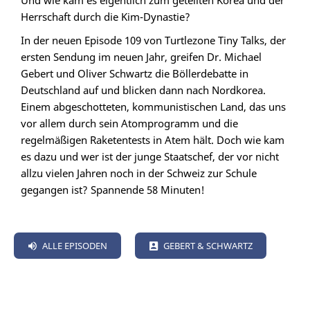
Und wie kam es eigentlich zum geteilten Korea und der
Herrschaft durch die Kim-Dynastie?
In der neuen Episode 109 von Turtlezone Tiny Talks, der
ersten Sendung im neuen Jahr, greifen Dr. Michael
Gebert und Oliver Schwartz die Böllerdebatte in
Deutschland auf und blicken dann nach Nordkorea.
Einem abgeschotteten, kommunistischen Land, das uns
vor allem durch sein Atomprogramm und die
regelmäßigen Raketentests in Atem hält. Doch wie kam
es dazu und wer ist der junge Staatschef, der vor nicht
allzu vielen Jahren noch in der Schweiz zur Schule
gegangen ist? Spannende 58 Minuten!
ALLE EPISODEN
GEBERT & SCHWARTZ