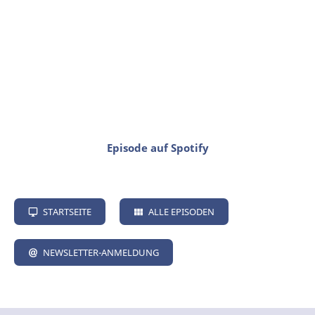
Episode auf Spotify
STARTSEITE
ALLE EPISODEN
NEWSLETTER-ANMELDUNG