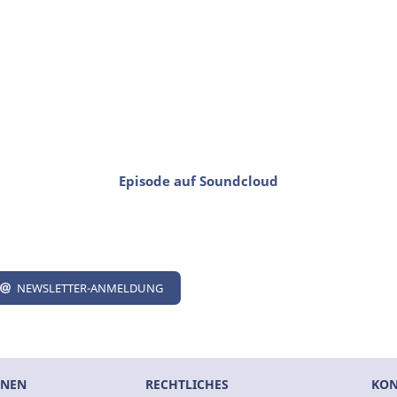
Episode auf Soundcloud
NEWSLETTER-ANMELDUNG
ONEN
RECHTLICHES
KON