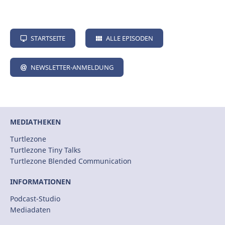
STARTSEITE
ALLE EPISODEN
NEWSLETTER-ANMELDUNG
MEDIATHEKEN
Turtlezone
Turtlezone Tiny Talks
Turtlezone Blended Communication
INFORMATIONEN
Podcast-Studio
Mediadaten