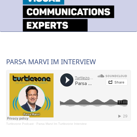
PARSA MARVI IM INTERVIEW
Turtlezone Podcast
·
Parsa Marvi Im Turtlezone Interview