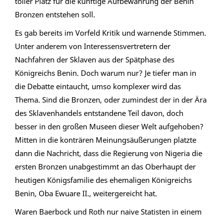
toller Platz für die künftige Aufbewahrung der Benin
Bronzen entstehen soll.
Es gab bereits im Vorfeld Kritik und warnende Stimmen.
Unter anderem von Interessensvertretern der
Nachfahren der Sklaven aus der Spätphase des
Königreichs Benin. Doch warum nur? Je tiefer man in
die Debatte eintaucht, umso komplexer wird das
Thema. Sind die Bronzen, oder zumindest der in der Ära
des Sklavenhandels entstandene Teil davon, doch
besser in den großen Museen dieser Welt aufgehoben?
Mitten in die konträren Meinungsäußerungen platzte
dann die Nachricht, dass die Regierung von Nigeria die
ersten Bronzen unabgestimmt an das Oberhaupt der
heutigen Königsfamilie des ehemaligen Königreichs
Benin, Oba Ewuare II., weitergereicht hat.
Waren Baerbock und Roth nur naive Statisten in einem