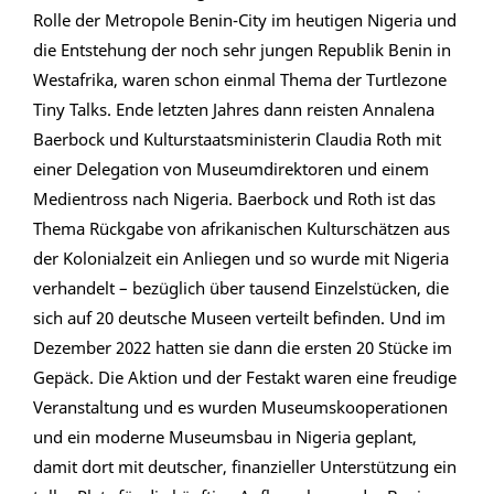
Rolle der Metropole Benin-City im heutigen Nigeria und
die Entstehung der noch sehr jungen Republik Benin in
Westafrika, waren schon einmal Thema der Turtlezone
Tiny Talks. Ende letzten Jahres dann reisten Annalena
Baerbock und Kulturstaatsministerin Claudia Roth mit
einer Delegation von Museumdirektoren und einem
Medientross nach Nigeria. Baerbock und Roth ist das
Thema Rückgabe von afrikanischen Kulturschätzen aus
der Kolonialzeit ein Anliegen und so wurde mit Nigeria
verhandelt – bezüglich über tausend Einzelstücken, die
sich auf 20 deutsche Museen verteilt befinden. Und im
Dezember 2022 hatten sie dann die ersten 20 Stücke im
Gepäck. Die Aktion und der Festakt waren eine freudige
Veranstaltung und es wurden Museumskooperationen
und ein moderne Museumsbau in Nigeria geplant,
damit dort mit deutscher, finanzieller Unterstützung ein