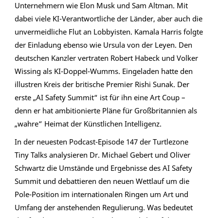
Unternehmern wie Elon Musk und Sam Altman. Mit
dabei viele KI-Verantwortliche der Länder, aber auch die
unvermeidliche Flut an Lobbyisten. Kamala Harris folgte
der Einladung ebenso wie Ursula von der Leyen. Den
deutschen Kanzler vertraten Robert Habeck und Volker
Wissing als KI-Doppel-Wumms. Eingeladen hatte den
illustren Kreis der britische Premier Rishi Sunak. Der
erste „AI Safety Summit“ ist für ihn eine Art Coup –
denn er hat ambitionierte Pläne für Großbritannien als
„wahre“ Heimat der Künstlichen Intelligenz.
In der neuesten Podcast-Episode 147 der Turtlezone
Tiny Talks analysieren Dr. Michael Gebert und Oliver
Schwartz die Umstände und Ergebnisse des AI Safety
Summit und debattieren den neuen Wettlauf um die
Pole-Position im internationalen Ringen um Art und
Umfang der anstehenden Regulierung. Was bedeutet